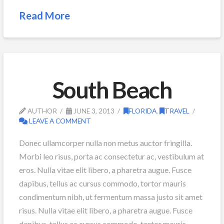
Read More
South Beach
AUTHOR
JUNE 3, 2013
FLORIDA
,
TRAVEL
LEAVE A COMMENT
Donec ullamcorper nulla non metus auctor fringilla.
Morbi leo risus, porta ac consectetur ac, vestibulum at
eros. Nulla vitae elit libero, a pharetra augue. Fusce
dapibus, tellus ac cursus commodo, tortor mauris
condimentum nibh, ut fermentum massa justo sit amet
risus. Nulla vitae elit libero, a pharetra augue. Fusce
dapibus, tellus ac cursus commodo, tortor mauris