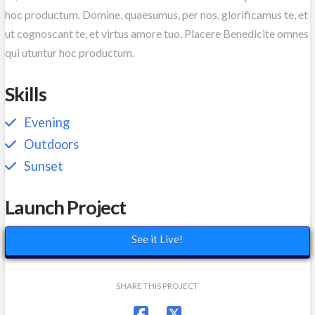
hoc productum. Domine, quaesumus, per nos, glorificamus te, et
ut cognoscant te, et virtus amore tuo. Placere Benedicite omnes
qui utuntur hoc productum.
Skills
Evening
Outdoors
Sunset
Launch Project
See it Live!
SHARE THIS PROJECT