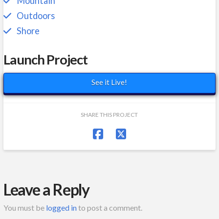
Mountain
Outdoors
Shore
Launch Project
See it Live!
SHARE THIS PROJECT
Leave a Reply
You must be
logged in
to post a comment.