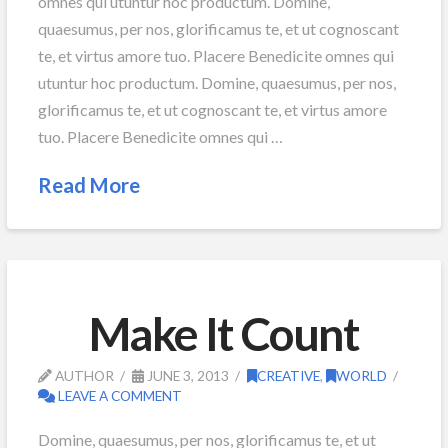
omnes qui utuntur hoc productum. Domine,
quaesumus, per nos, glorificamus te, et ut cognoscant
te, et virtus amore tuo. Placere Benedicite omnes qui
utuntur hoc productum. Domine, quaesumus, per nos,
glorificamus te, et ut cognoscant te, et virtus amore
tuo. Placere Benedicite omnes qui …
Read More
Make It Count
AUTHOR
JUNE 3, 2013
CREATIVE
,
WORLD
LEAVE A COMMENT
Domine, quaesumus, per nos, glorificamus te, et ut