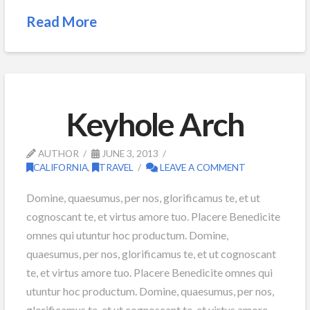
Read More
Keyhole Arch
AUTHOR
JUNE 3, 2013
CALIFORNIA
,
TRAVEL
LEAVE A COMMENT
Domine, quaesumus, per nos, glorificamus te, et ut
cognoscant te, et virtus amore tuo. Placere Benedicite
omnes qui utuntur hoc productum. Domine,
quaesumus, per nos, glorificamus te, et ut cognoscant
te, et virtus amore tuo. Placere Benedicite omnes qui
utuntur hoc productum. Domine, quaesumus, per nos,
glorificamus te, et ut cognoscant te, et virtus amore